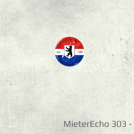
MieterEcho 303 - 