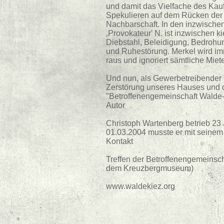
und damit das Vielfache des Kauf
Spekulieren auf dem Rücken der 
Nachbarschaft. In den inzwische
‚Provokateur' N. ist inzwischen 
Diebstahl, Beleidigung, Bedrohu
und Ruhestörung. Merkel wird im
raus und ignoriert sämtliche Miet
Und nun, als Gewerbetreibender 
Zerstörung unseres Hauses und 
"Betroffenengemeinschaft Walde-
Autor
Christoph Wartenberg betrieb 23
01.03.2004 musste er mit seinem L
Kontakt
Treffen der Betroffenengemeinsch
dem Kreuzbergmuseum)
www.waldekiez.org