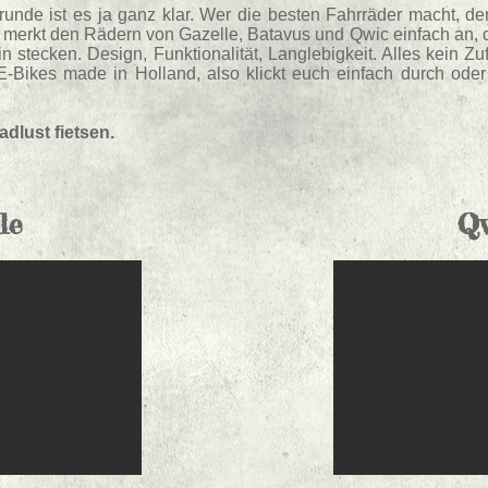
runde ist es ja ganz klar. Wer die besten Fahrräder macht, de
 merkt den Rädern von Gazelle, Batavus und Qwic einfach an, 
n stecken. Design, Funktionalität, Langlebigkeit. Alles kein Zuf
E-Bikes made in Holland, also klickt euch einfach durch ode
adlust fietsen.
le
Q