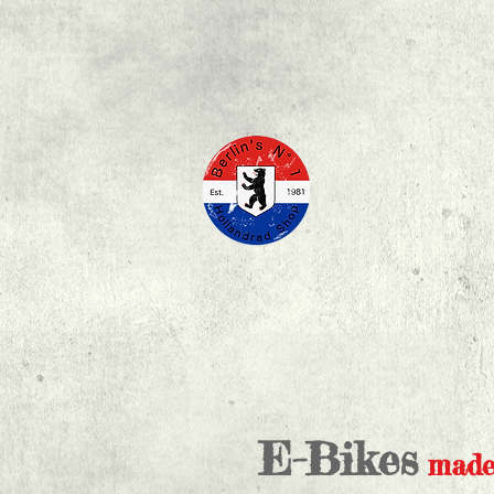
E-Bikes
made